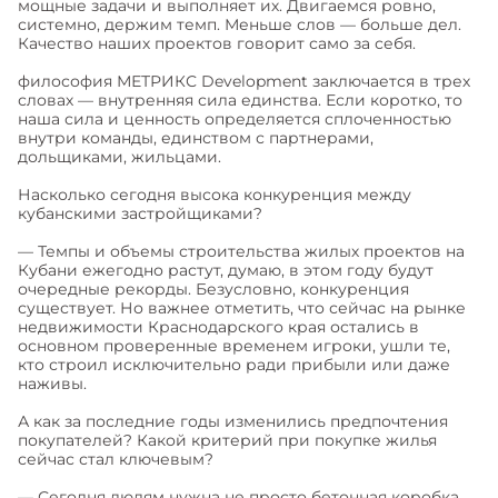
мощные задачи и выполняет их. Двигаемся ровно,
системно, держим темп. Меньше слов — больше дел.
Качество наших проектов говорит само за себя.
философия МЕТРИКС Development заключается в трех
словах — внутренняя сила единства. Если коротко, то
наша сила и ценность определяется сплоченностью
внутри команды, единством с партнерами,
дольщиками, жильцами.
Насколько сегодня высока конкуренция между
кубанскими застройщиками?
— Темпы и объемы строительства жилых проектов на
Кубани ежегодно растут, думаю, в этом году будут
очередные рекорды. Безусловно, конкуренция
существует. Но важнее отметить, что сейчас на рынке
недвижимости Краснодарского края остались в
основном проверенные временем игроки, ушли те,
кто строил исключительно ради прибыли или даже
наживы.
А как за последние годы изменились предпочтения
покупателей? Какой критерий при покупке жилья
сейчас стал ключевым?
— Сегодня людям нужна не просто бетонная коробка.