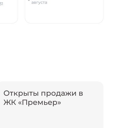
августа
31
Открыты продажи в
ЖК «Премьер»