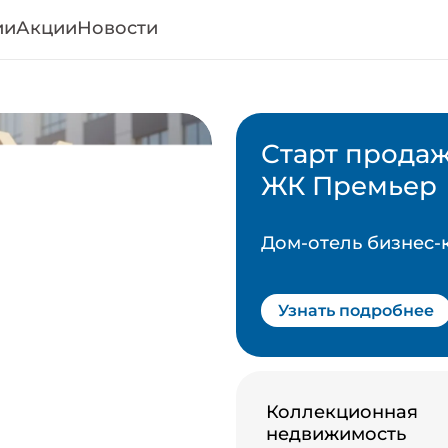
ии
Акции
Новости
Старт прода
Подробнее
ЖК Премьер
Дом-отель бизнес-
Узнать подробнее
Коллекционная
недвижимость