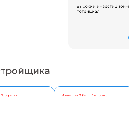
Высокий инвестиционн
потенциал
стройщика
Рассрочка
Ипотека от 3,8%
Рассрочка