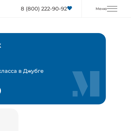
8 (800) 222-90-92
Меню
ж
Подро
класса в Джубге