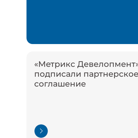
«Метрикс Девелопмент»
подписали партнерско
соглашение