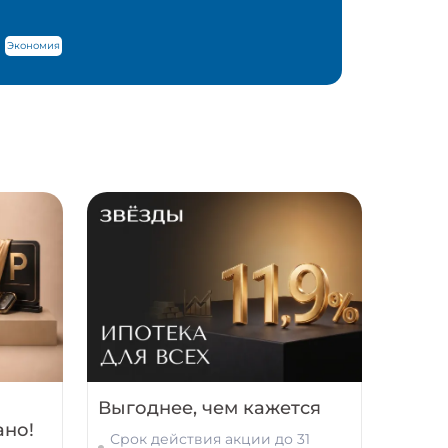
Экономия
Выгоднее, чем кажется
ано!
Срок действия акции до 31