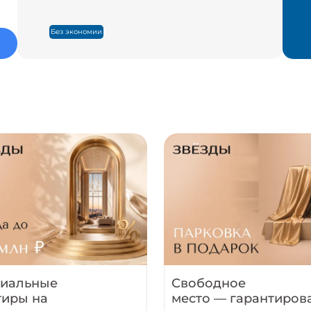
Без экономии
иальные
Свободное
тиры на
место — гарантиров