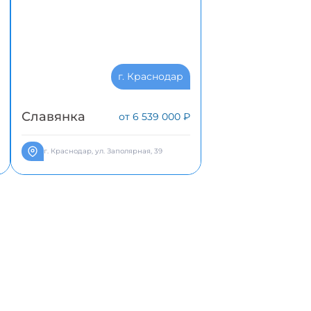
г. Краснодар
Славянка
от 6 539 000 ₽
г. Краснодар, ул. Заполярная, 39